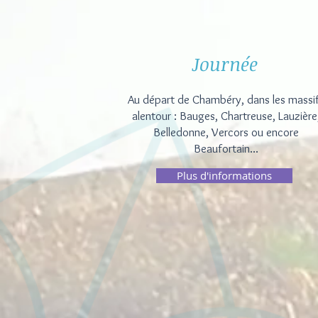
Journée
Au départ de Chambéry, dans les massi
alentour : Bauges, Chartreuse, Lauzière
Belledonne, Vercors ou encore
Beaufortain...
Plus d'informations