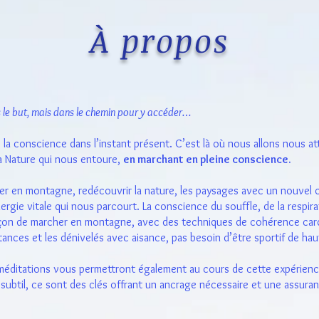
À propos
s le but, mais dans le chemin pour y accéder…
la conscience dans l’instant présent. C’est là où nous allons nous att
a Nature qui nous entoure,
en marchant en pleine conscience.
en montagne, redécouvrir la nature, les paysages avec un nouvel o
nergie vitale qui nous parcourt. La conscience du souffle, de la respira
açon de marcher en montagne, avec des techniques de cohérence car
tances et les dénivelés avec aisance, pas besoin d’être sportif de haut
méditations vous permettront également au cours de cette expérienc
subtil, ce sont des clés offrant un ancrage nécessaire et une assuran