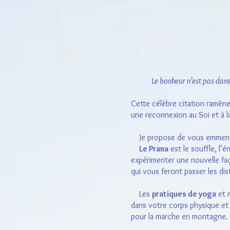
Le bonheur n’est pas dan
Cette célèbre citation ramène 
une reconnexion au Soi et à l
Je propose de vous emmener 
Le Prana
est le souffle, l’é
expérimenter une nouvelle f
qui vous feront passer les dis
Les
pratiques de yoga
et 
dans votre corps physique et 
pour la marche en montagne.