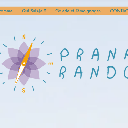
gramme
Qui Suis-Je ?
Galerie et Témoignages
CONTAC