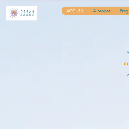
ACCUEIL
A propos
Pro